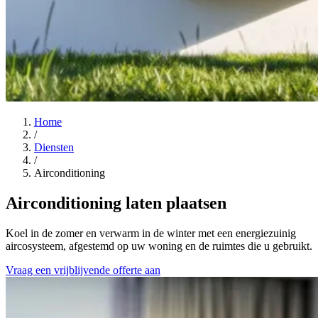
Home
/
Diensten
/
Airconditioning
Airconditioning laten plaatsen
Koel in de zomer en verwarm in de winter met een energiezuinig
aircosysteem, afgestemd op uw woning en de ruimtes die u gebruikt.
Vraag een vrijblijvende offerte aan