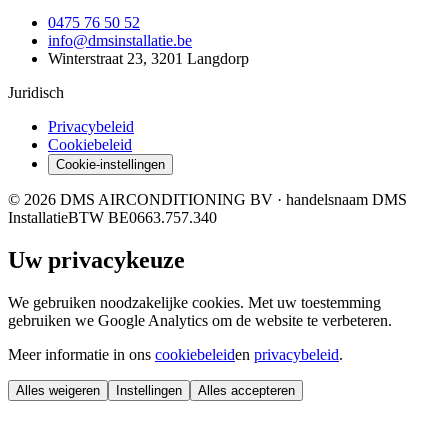
0475 76 50 52
info@dmsinstallatie.be
Winterstraat 23, 3201 Langdorp
Juridisch
Privacybeleid
Cookiebeleid
Cookie-instellingen
© 2026 DMS AIRCONDITIONING BV · handelsnaam DMS
Installatie
BTW BE0663.757.340
Uw privacykeuze
We gebruiken noodzakelijke cookies. Met uw toestemming
gebruiken we Google Analytics om de website te verbeteren.
Meer informatie in ons
cookiebeleid
en
privacybeleid
.
Alles weigeren
Instellingen
Alles accepteren