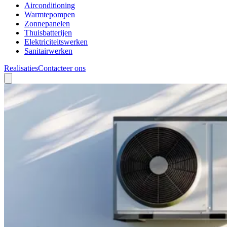
Airconditioning
Warmtepompen
Zonnepanelen
Thuisbatterijen
Elektriciteitswerken
Sanitairwerken
Realisaties
Contacteer ons