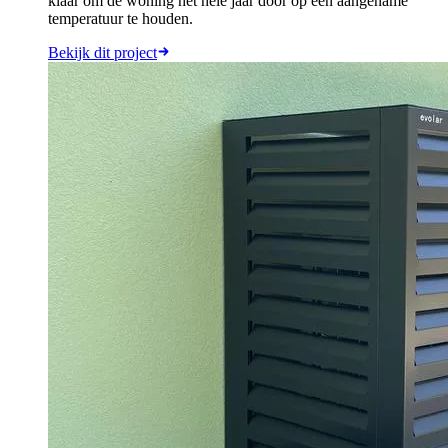
klaar om de woning het hele jaar door op een aangename
temperatuur te houden.
Bekijk dit project