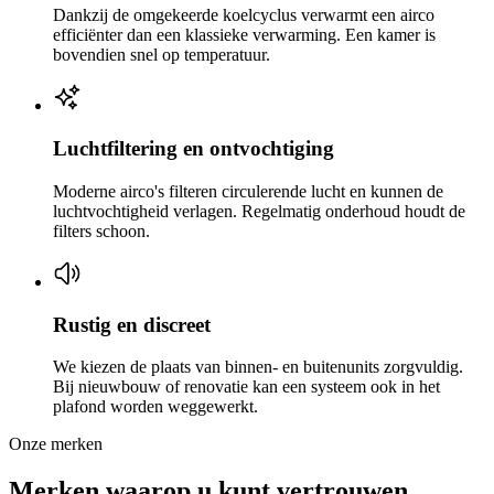
Dankzij de omgekeerde koelcyclus verwarmt een airco
efficiënter dan een klassieke verwarming. Een kamer is
bovendien snel op temperatuur.
Luchtfiltering en ontvochtiging
Moderne airco's filteren circulerende lucht en kunnen de
luchtvochtigheid verlagen. Regelmatig onderhoud houdt de
filters schoon.
Rustig en discreet
We kiezen de plaats van binnen- en buitenunits zorgvuldig.
Bij nieuwbouw of renovatie kan een systeem ook in het
plafond worden weggewerkt.
Onze merken
Merken waarop u kunt vertrouwen