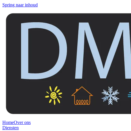
Spring naar inhoud
Home
Over ons
Diensten